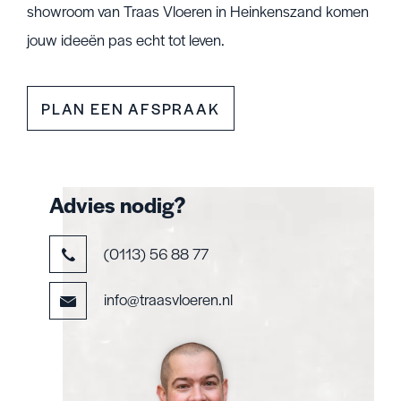
showroom van Traas Vloeren in Heinkenszand komen
jouw ideeën pas echt tot leven.
PLAN EEN AFSPRAAK
Advies nodig?
(0113) 56 88 77
info@traasvloeren.nl