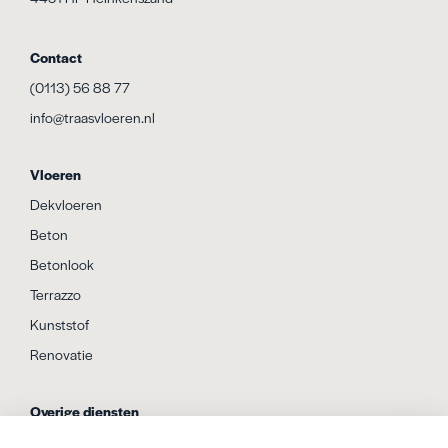
Contact
(0113) 56 88 77
info@traasvloeren.nl
Vloeren
Dekvloeren
Beton
Betonlook
Terrazzo
Kunststof
Renovatie
Overige diensten
Vloerisolatie