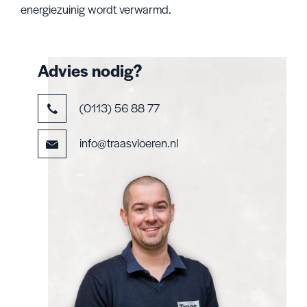
energiezuinig wordt verwarmd.
Advies nodig?
(0113) 56 88 77
info@traasvloeren.nl