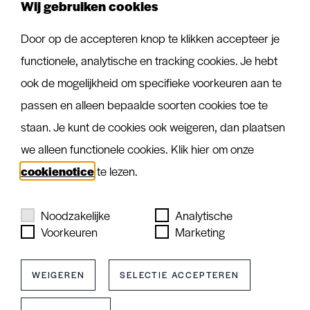
Wij gebruiken cookies
Vloerverwarming
Houten vloer vervangen
Door op de accepteren knop te klikken accepteer je
Vloer egaliseren
functionele, analytische en tracking cookies. Je hebt
ook de mogelijkheid om specifieke voorkeuren aan te
passen en alleen bepaalde soorten cookies toe te
staan. Je kunt de cookies ook weigeren, dan plaatsen
we alleen functionele cookies. Klik hier om onze
cookienotice
te lezen.
Noodzakelijke
Analytische
Voorkeuren
Marketing
WEIGEREN
SELECTIE ACCEPTEREN
Cookies & Privacy