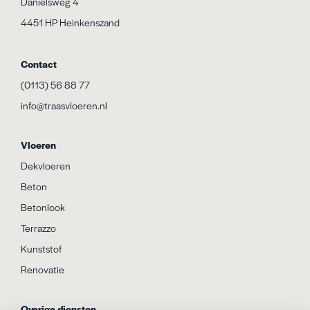
Daniëlsweg 4
4451 HP Heinkenszand
Contact
(0113) 56 88 77
info@traasvloeren.nl
Vloeren
Dekvloeren
Beton
Betonlook
Terrazzo
Kunststof
Renovatie
Overige diensten