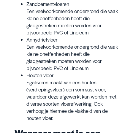
Zandcementvloeren
Een veelvoorkomende ondergrond die vaak
kleine oneffenheden heeft die
gladgestreken moeten worden voor
bijvoorbeeld PVC of Linoleum
Anhydrietvloer
Een veelvoorkomende ondergrond die vaak
kleine oneffenheden heeft die
gladgestreken moeten worden voor
bijvoorbeeld PVC of Linoleum
Houten vloer
Egaliseren maakt van een houten
(verdiepingsvloer) een vormvast vloer,
waardoor deze afgewerkt kan worden met
diverse soorten vloerafwerking. Ook
verhoog je hiermee de vlakheid van de
houten vloer.
Wanneer moet je een