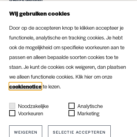
Vloerisolatie
Wij gebruiken cookies
Vloerverwarming
Houten vloer vervangen
Door op de accepteren knop te klikken accepteer je
Vloer egaliseren
functionele, analytische en tracking cookies. Je hebt
ook de mogelijkheid om specifieke voorkeuren aan te
passen en alleen bepaalde soorten cookies toe te
staan. Je kunt de cookies ook weigeren, dan plaatsen
we alleen functionele cookies. Klik hier om onze
cookienotice
te lezen.
Noodzakelijke
Analytische
Voorkeuren
Marketing
WEIGEREN
SELECTIE ACCEPTEREN