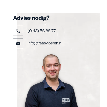
Advies nodig?
(0113) 56 88 77
info@traasvloeren.nl