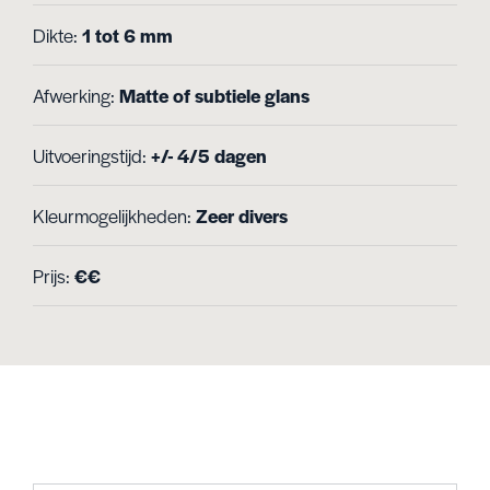
Dikte:
1 tot 6 mm
Afwerking:
Matte of subtiele glans
Uitvoeringstijd:
+/- 4/5 dagen
Kleurmogelijkheden:
Zeer divers
Prijs:
€€