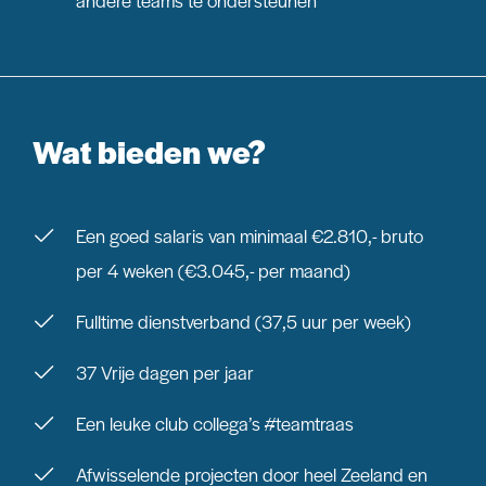
andere teams te ondersteunen
Wat bieden we?
Een goed salaris van minimaal €2.810,- bruto
per 4 weken (€3.045,- per maand)
Fulltime dienstverband (37,5 uur per week)
37 Vrije dagen per jaar
Een leuke club collega’s #teamtraas
Afwisselende projecten door heel Zeeland en