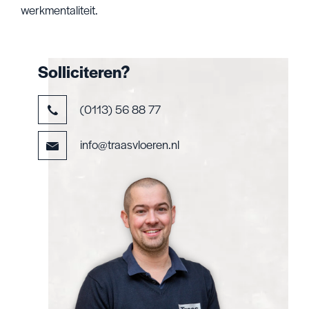
werkmentaliteit.
Solliciteren?
(0113) 56 88 77
info@traasvloeren.nl