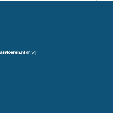
asvloeren.nl
en wij