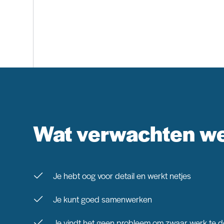
Wat verwachten w
Je hebt oog voor detail en werkt netjes
Je kunt goed samenwerken
Je vindt het geen probleem om zwaar werk te 