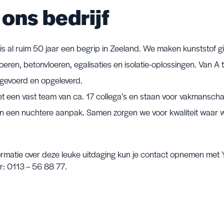
ons bedrijf
is al ruim 50 jaar een begrip in Zeeland. We maken kunststof gi
ren, betonvloeren, egalisaties en isolatie-oplossingen. Van A to
tgevoerd en opgeleverd.
 een vast team van ca. 17 collega’s en staan voor vakmanscha
en een nuchtere aanpak. Samen zorgen we voor kwaliteit waar we
ormatie over deze leuke uitdaging kun je contact opnemen met 
r: 0113 – 56 88 77.