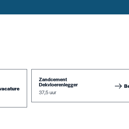
Zandcement
Dekvloerenlegger
Be
vacature
37,5 uur