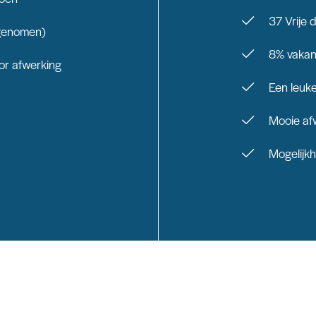
37 Vrije 
egenomen)
8% vakan
or afwerking
Een leuke
Mooie af
Mogelijkh