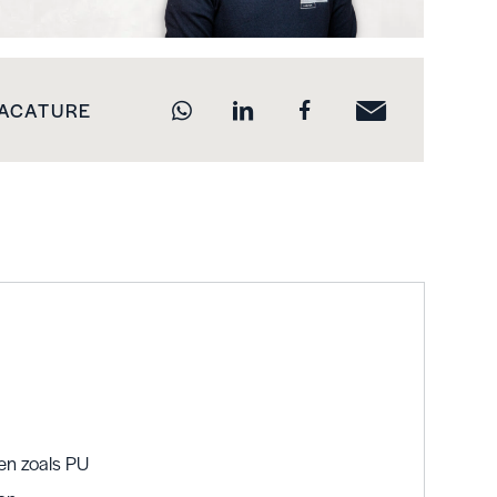
VACATURE
en zoals PU