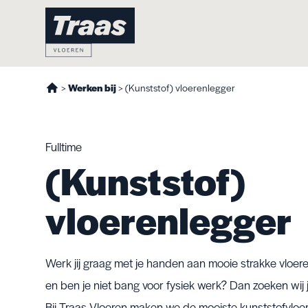
>
Werken bij
>
(Kunststof) vloerenlegger
Fulltime
(Kunststof)
vloerenlegger
Werk jij graag met je handen aan mooie strakke vloer
en ben je niet bang voor fysiek werk? Dan zoeken wij 
Bij Traas Vloeren maken we de mooiste kunststofvloere