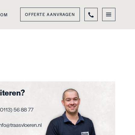
OFFERTE AANVRAGEN
OOM
citeren?
0113) 56 88 77
info@traasvloeren.nl