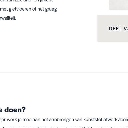
met gietvloeren of het graag
aliteit.
DEEL 
e doen?
gger werk je mee aan het aanbrengen van kunststof afwerkvloer