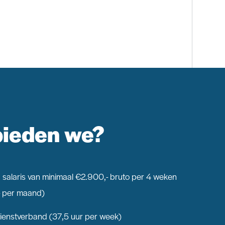
bieden we?
 salaris van minimaal €2.900,- bruto per 4 weken
- per maand)
dienstverband (37,5 uur per week)