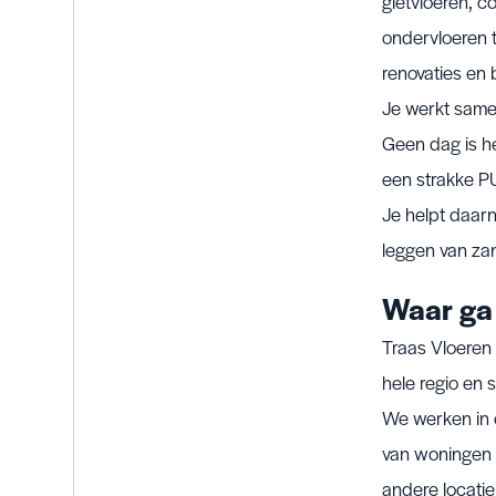
gietvloeren, c
ondervloeren 
renovaties en 
Je werkt samen 
Geen dag is he
een strakke PU
Je helpt daar
leggen van zan
Waar ga 
Traas Vloeren 
hele regio en 
We werken in 
van woningen t
andere locatie